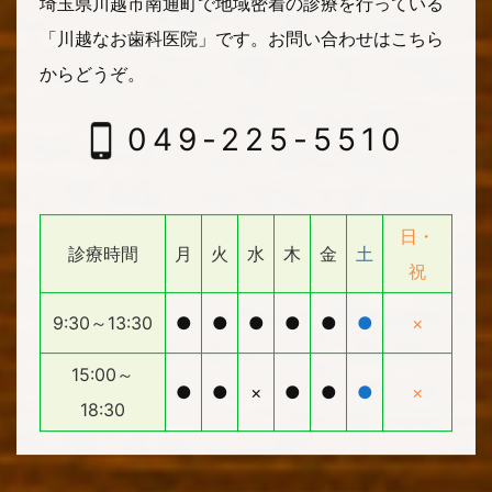
埼玉県川越市南通町で地域密着の診療を行っている
「川越なお歯科医院」です。
お問い合わせはこちら
からどうぞ。
049-225-5510
日・
診療時間
月
火
水
木
金
土
祝
9:30～13:30
●
●
●
●
●
●
×
15:00～
●
●
×
●
●
●
×
18:30